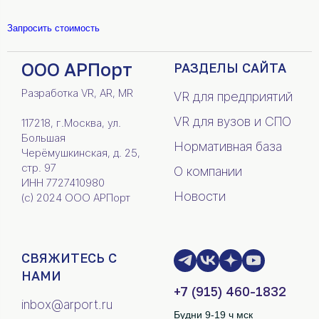
Запросить стоимость
ООО АРПорт
РАЗДЕЛЫ САЙТА
Разработка VR, AR, MR
VR для предприятий
VR для вузов и СПО
117218, г.Москва, ул.
Большая
Нормативная база
Черёмушкинская, д. 25,
стр. 97
О компании
ИНН 7727410980
Новости
(c) 2024 ООО АРПорт
СВЯЖИТЕСЬ С
НАМИ
+7 (915) 460-1832
inbox@arport.ru
Будни 9-19 ч мск