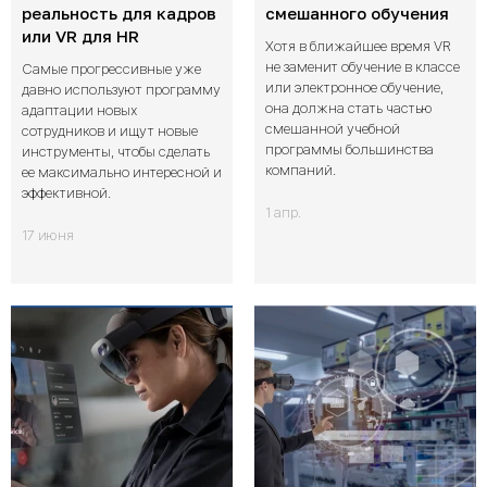
реальность для кадров
смешанного обучения
или VR для HR
Хотя в ближайшее время VR
не заменит обучение в классе
Самые прогрессивные уже
или электронное обучение,
давно используют программу
она должна стать частью
адаптации новых
смешанной учебной
сотрудников и ищут новые
программы большинства
инструменты, чтобы сделать
компаний.
ее максимально интересной и
эффективной.
1 апр.
17 июня