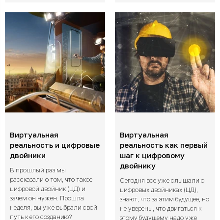
Виртуальная
Виртуальная
реальность и цифровые
реальность как первый
двойники
шаг к цифровому
двойнику
В прошлый раз мы
рассказали о том, что такое
Сегодня все уже слышали о
цифровой двойник (ЦД) и
цифровых двойниках (ЦД),
зачем он нужен. Прошла
знают, что за этим будущее, но
неделя, вы уже выбрали свой
не уверены, что двигаться к
путь к его созданию?
этому будущему надо уже