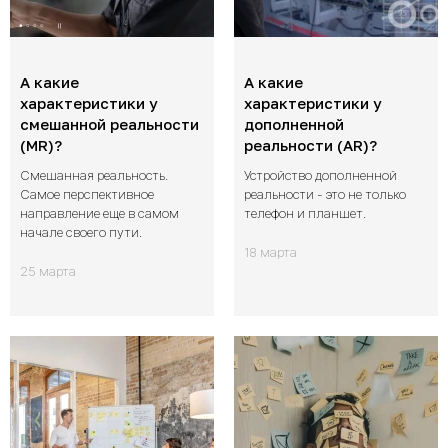
А какие
А какие
характеристики у
характеристики у
смешанной реальности
дополненной
(MR)?
реальности (AR)?
Смешанная реальность.
Устройство дополненной
Самое перспективное
реальности - это не только
направление еще в самом
телефон и планшет.
начале своего пути.
18 марта
25 марта