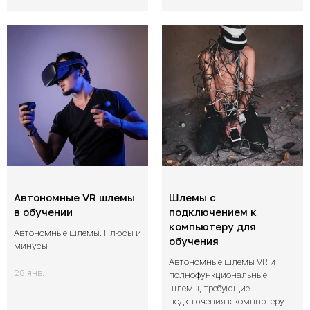
Автономные VR шлемы
Шлемы с
в обучении
подключением к
компьютеру для
Автономные шлемы. Плюсы и
обучения
минусы
Автономные шлемы VR и
28 янв.
полнофункциональные
шлемы, требующие
подключения к компьютеру -