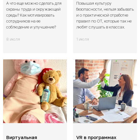
А что еще можно сделать для
Повышая культуру
охраны труда и окружающей
безопасности, нельзя забывать
среды? Как мотивировать
и о практической отработке
сотрудников на ее
правил по ОТ, которые так не
соблюдение и улучшение?
любят слушать в классах.
8 июля
1 июля
Виртуальная
VR в программах