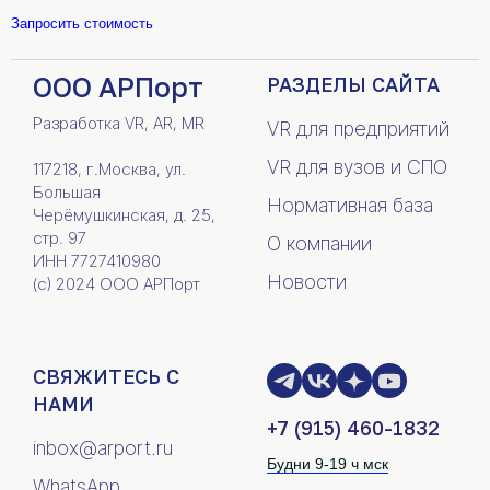
Запросить стоимость
ООО АРПорт
РАЗДЕЛЫ САЙТА
Разработка VR, AR, MR
VR для предприятий
VR для вузов и СПО
117218, г.Москва, ул.
Большая
Нормативная база
Черёмушкинская, д. 25,
стр. 97
О компании
ИНН 7727410980
Новости
(c) 2024 ООО АРПорт
СВЯЖИТЕСЬ С
НАМИ
+7 (915) 460-1832
inbox@arport.ru
Будни 9-19 ч мск
WhatsApp