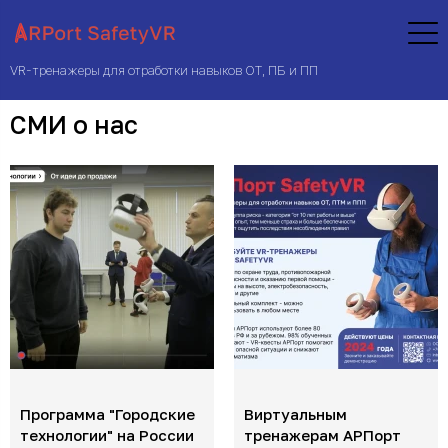
VR-тренажеры для отработки навыков ОТ, ПБ и ПП
СМИ о нас
Программа "Городские
Виртуальным
технологии" на России
тренажерам АРПорт