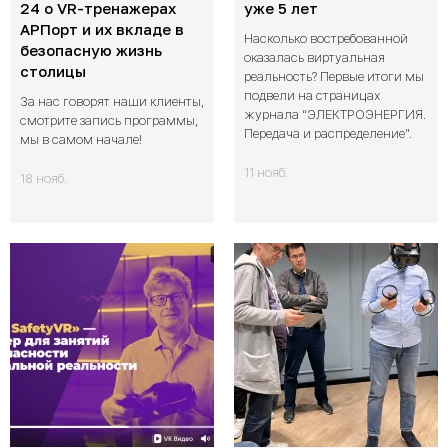
24 о VR-тренажерах
уже 5 лет
АРПорт и их вкладе в
Насколько востребованной
безопасную жизнь
оказалась виртуальная
столицы
реальность? Первые итоги мы
подвели на страницах
За нас говорят наши клиенты,
журнала “ЭЛЕКТРОЭНЕРГИЯ.
смотрите запись программы,
Передача и распределение”.
мы в самом начале!
11 нояб.
18 нояб.