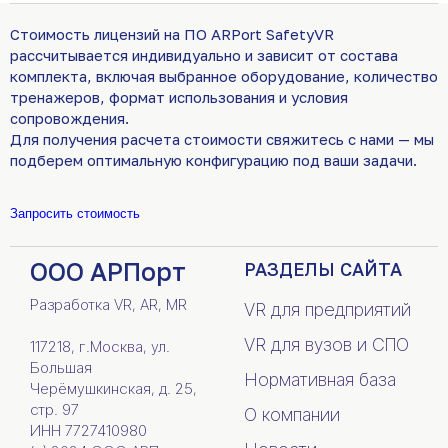
Стоимость лицензий на ПО ARPort SafetyVR
рассчитывается индивидуально и зависит от состава
комплекта, включая выбранное оборудование, количество
тренажеров, формат использования и условия
сопровождения.
Для получения расчета стоимости свяжитесь с нами — мы
подберем оптимальную конфигурацию под ваши задачи.
Запросить стоимость
ООО АРПорт
РАЗДЕЛЫ САЙТА
Разработка VR, AR, MR
VR для предприятий
VR для вузов и СПО
117218, г.Москва, ул.
Большая
Нормативная база
Черёмушкинская, д. 25,
стр. 97
О компании
ИНН 7727410980