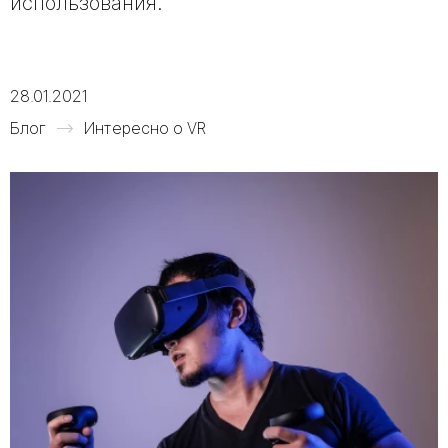
использования.
28.01.2021
Блог
Интересно о VR