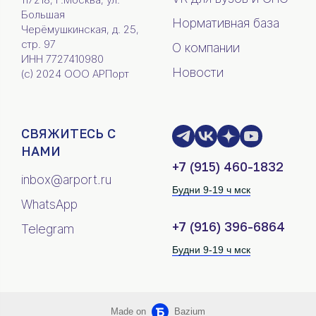
Большая
Нормативная база
Черёмушкинская, д. 25,
стр. 97
О компании
ИНН 7727410980
Новости
(c) 2024 ООО АРПорт
СВЯЖИТЕСЬ С
НАМИ
+7 (915) 460-1832
inbox@arport.ru
Будни 9-19 ч мск
WhatsApp
+7 (916) 396-6864
Telegram
Будни 9-19 ч мск
Made on
Bazium