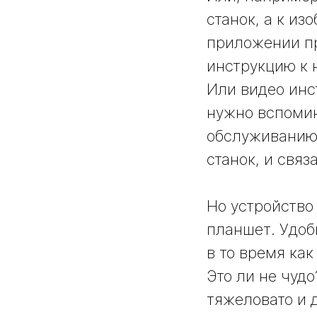
станок, а к и
приложении пр
инструкцию к 
Или видео инс
нужно вспомин
обслуживанию.
станок, и свя
Но устройство
планшет. Удоб
в то время ка
Это ли не чудо
тяжеловато и д