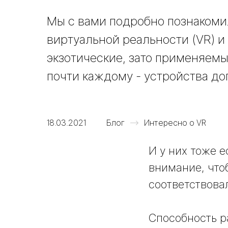
Мы с вами подробно познакоми
виртуальной реальности (VR) и
экзотические, зато применяемы
почти каждому - устройства до
18.03.2021
Блог
Интересно о VR
И у них тоже 
внимание, что
соответствова
Способность р