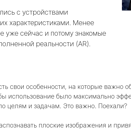
лись с устройствами
 их характеристиками. Менее
е уже сейчас и потому знакомые
полненной реальности (AR).
есть свои особенности, на которые важно 
бы использование было максимально эфф
ло целям и задачам. Это важно. Поехали?
аспознавать плоские изображения и привя