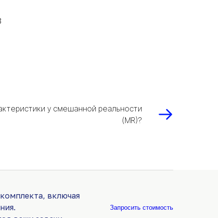
в
рактеристики у смешанной реальности
(MR)?
 комплекта, включая
ния.
Запросить стоимость