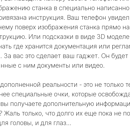
зображению станка в специально написанно
ивязана инструкция. Ваш телефон увидел с
нему поверх изображения станка прямо на
трукцию. Или подсказки в виде 3D моделей
ать где хранится документация или регл
 За вас это сделает ваш гаджет. Он будет
занные с ним документы или видео.
 дополненной реальности - это не только 
нее специальные очки, которые освобожд
к вы получаете дополнительную информаци
? Жаль только, что долго их еще пока не п
ля головы, и для глаз...