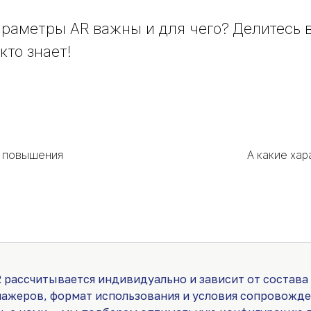
араметры AR важны и для чего? Делитесь 
кто знает!
е повышения
А какие ха
 рассчитывается индивидуально и зависит от состава
нажеров, формат использования и условия сопровожде