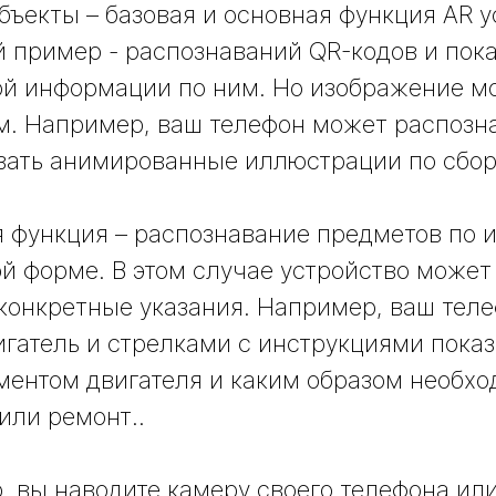
бъекты – базовая и основная функция AR у
 пример - распознаваний QR-кодов и пок
й информации по ним. Но изображение м
. Например, ваш телефон может распозна
вать анимированные иллюстрации по сбор
 функция – распознавание предметов по 
й форме. В этом случае устройство может
конкретные указания. Например, ваш тел
игатель и стрелками с инструкциями показ
ментом двигателя и каким образом необхо
или ремонт..
, вы наводите камеру своего телефона ил