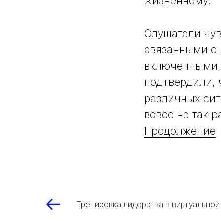
жизненному.
Слушатели чув
связанными с к
включенными, 
подтвердили, 
различных сит
вовсе не так р
Продолжение
Тренировка лидерства в виртуальной