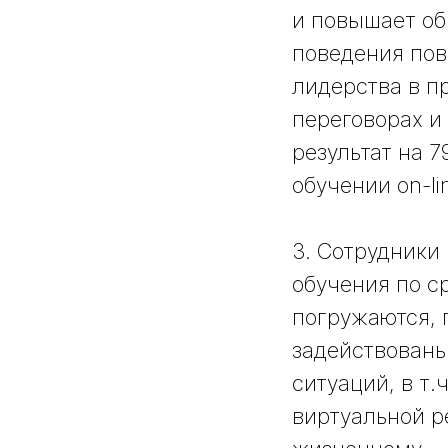
и повышает об
поведения пов
лидерства в п
переговорах и
результат на 7
обучении on-li
3. Сотрудники
обучения по с
погружаются, 
задействованы
ситуаций, в т.
виртуальной р