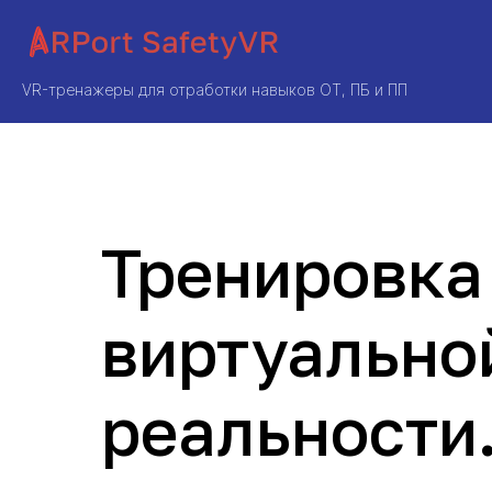
VR-тренажеры для отработки навыков ОТ, ПБ и ПП
Тренировка
виртуально
реальности.