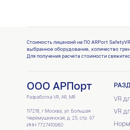
Стоимость лицензий на ПО ARPort SafetyVR
выбранное оборудование, количество тре
Для получения расчета стоимости свяжите
ООО АРПорт
РАЗ
Разработка VR, AR, MR
VR д
VR д
117218, г.Москва, ул. Большая
Черёмушкинская, д. 25, стр. 97
Норм
ИНН 7727410980