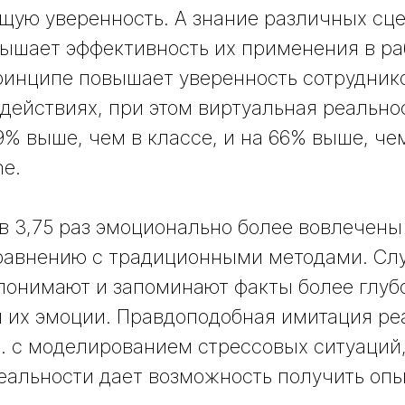
щую уверенность. А знание различных сц
ышает эффективность их применения в ра
ринципе повышает уверенность сотруднико
 действиях, при этом виртуальная реально
9% выше, чем в классе, и на 66% выше, че
ne.
 в 3,75 раз эмоционально более вовлечены
равнению с традиционными методами. Сл
понимают и запоминают факты более глубо
 их эмоции. Правдоподобная имитация ре
ч. с моделированием стрессовых ситуаций,
еальности дает возможность получить опы