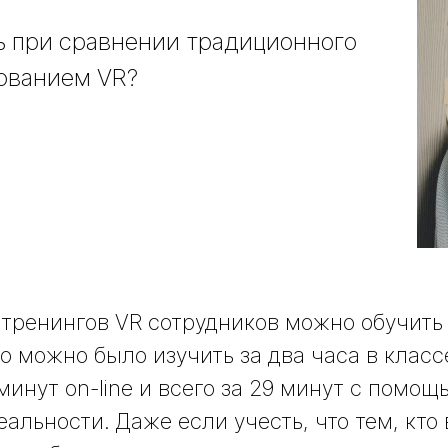
ть при сравнении традиционного
зованием VR?
 тренингов VR сотрудников можно обучить 
то можно было изучить за два часа в клас
минут on-line и всего за 29 минут с помощ
альности. Даже если учесть, что тем, кто