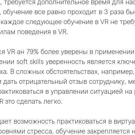
R, требуется дополнительное время для на
, обучение все равно проходит в 3 раза бы
, каждое следующее обучение в VR не треб
илам поведения в VR.
я VR ан 79% более уверены в применении 
ении soft skills уверенность является клю
ха. В сложных обстоятельствах, например,
 дать отрицательный отзыв сотруднику, 
рактиковаться в управлении ситуацией на
R это сделать легко.
дает возможность практиковаться в виртуа
овнями стресса, обучение закрепляется 