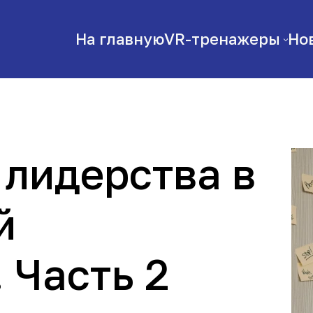
На главную
VR-тренажеры
Но
 лидерства в
й
 Часть 2