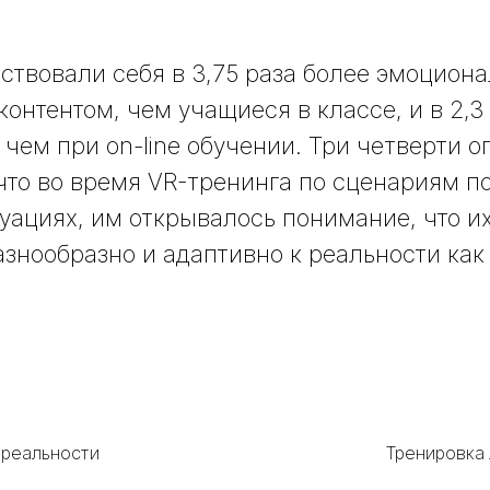
ствовали себя в 3,75 раза более эмоцион
онтентом, чем учащиеся в классе, и в 2,3
чем при on-line обучении. Три четверти 
что во время VR-тренинга по сценариям п
уациях, им открывалось понимание, что и
азнообразно и адаптивно к реальности как
 реальности
Тренировка 