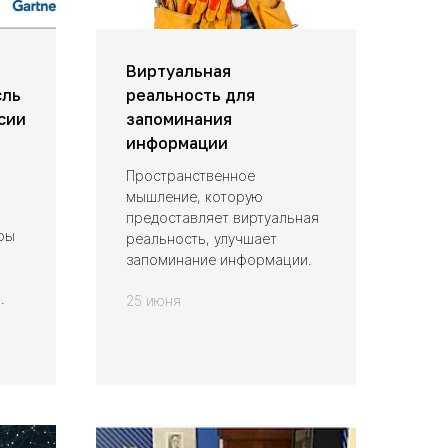
Виртуальная
сль
реальность для
сии
запоминания
информации
Пространственное
мышление, которую
предоставляет виртуальная
ры
реальность, улучшает
запоминание информации.
.
25 июня