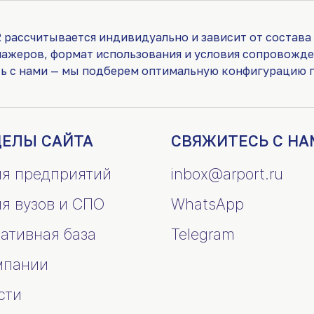
 рассчитывается индивидуально и зависит от состава
нажеров, формат использования и условия сопровожде
сь с нами — мы подберем оптимальную конфигурацию п
ДЕЛЫ САЙТА
СВЯЖИТЕСЬ С НА
ля предприятий
inbox@arport.ru
ля вузов и СПО
WhatsApp
ативная база
Telegram
мпании
сти