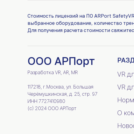
Стоимость лицензий на ПО ARPort SafetyVR
выбранное оборудование, количество тре
Для получения расчета стоимости свяжите
ООО АРПорт
РАЗ
Разработка VR, AR, MR
VR д
VR д
117218, г.Москва, ул. Большая
Черёмушкинская, д. 25, стр. 97
Норм
ИНН 7727410980
(c) 2024 ООО АРПорт
О ко
Ново