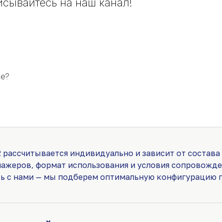
исывайтесь на наш канал!
те?
 рассчитывается индивидуально и зависит от состава
нажеров, формат использования и условия сопровожде
сь с нами — мы подберем оптимальную конфигурацию п