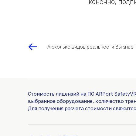
конечно, подп
А сколько видов реальности Вы знае
Стоимость лицензий на ПО ARPort SafetyVR
выбранное оборудование, количество тре
Для получения расчета стоимости свяжите