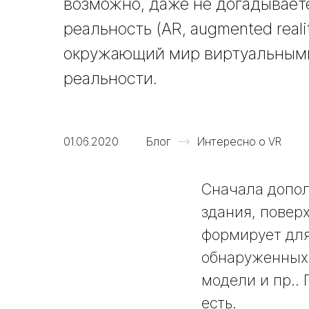
возможно, даже не догадывает
реальность (AR, augmented real
окружающий мир виртуальными 
реальности.
01.06.2020
Блог
Интересно о VR
Сначала допол
здания, повер
формирует для
обнаруженных 
модели и пр..
есть.