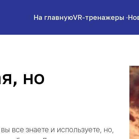
На главную
VR-тренажеры
Но
я, но
вы все знаете и используете, но,