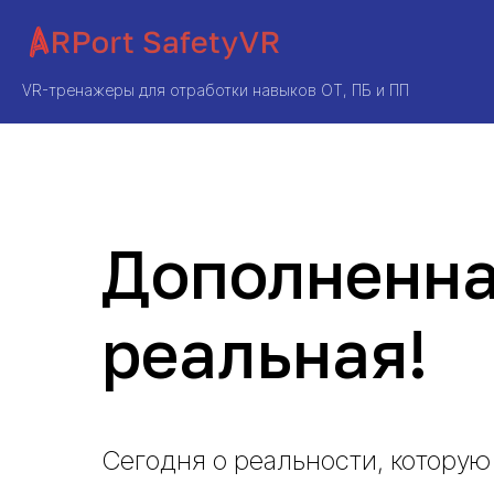
VR-тренажеры для отработки навыков ОТ, ПБ и ПП
Дополненна
реальная!
Сегодня о реальности, которую 