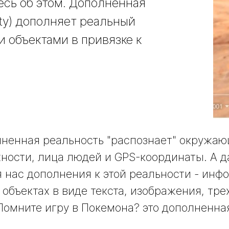
есь об этом. Дополненная
ity) дополняет реальный
объектами в привязке к
ненная реальность "распознает" окружаю
хности, лица людей и GPS-координаты. А 
 нас дополнения к этой реальности - инф
объектах в виде текста, изображения, тр
 Помните игру в Покемона? это дополненна