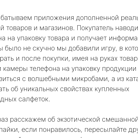
абатываем приложения дополненной реал
й товаров и магазинов. Покупатель навод
на на упаковку товара и получает информа
бы было не скучно мы добавили игру, в ко
рать и после покупки, имея на руках товар
 камеры телефона на упаковку продукции
зиться с волшебными микробами, а из кат
ать об уникальных свойствах купленных
дных салфеток.
аз расскажем об экзотической смешанной
 лайки, если понравилось, пересылайте др