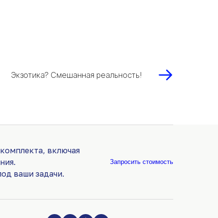
Экзотика? Смешанная реальность!
 комплекта, включая
ния.
Запросить стоимость
од ваши задачи.