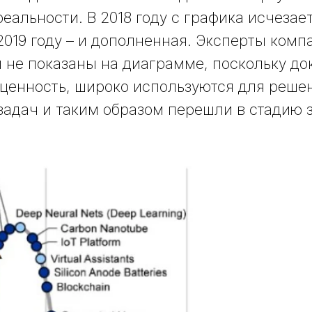
еальности. В 2018 году с графика исчезае
 2019 году – и дополненная. Эксперты комп
и не показаны на диаграмме, поскольку до
ценность, широко используются для реше
задач и таким образом перешли в стадию 