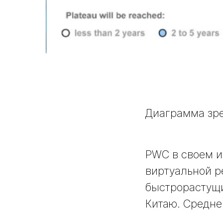
Диаграмма зре
PWC в своем и
виртуальной р
быстрорастущи
Китаю. Средне