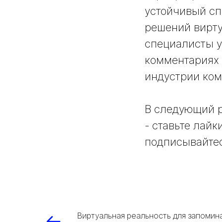
устойчивый сп
решений вирту
специалисты у
комментариях 
индустрии ком
В следующий р
- ставьте лайк
подписывайтес
Виртуальная реальность для запомин