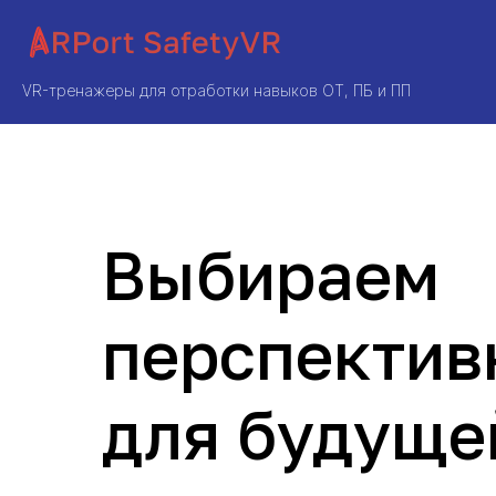
VR-тренажеры для отработки навыков ОТ, ПБ и ПП
Выбираем
перспектив
для будуще