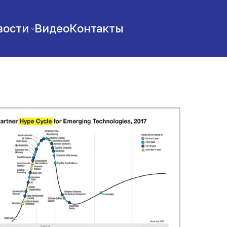
вости
Видео
Контакты