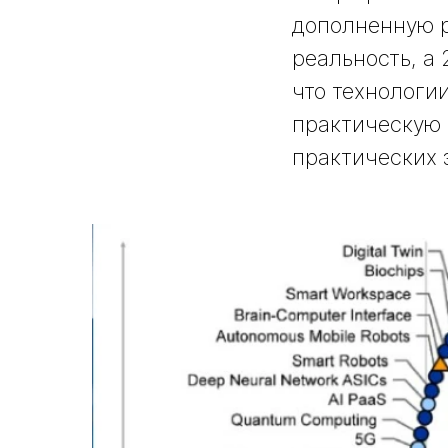
дополненную р
реальность, а
что технологи
практическую 
практических 