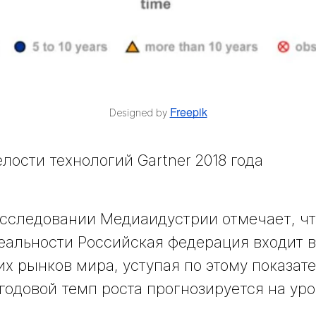
Freepik
Designed by
лости технологий Gartner 2018 года
сследовании Медиаидустрии отмечает, чт
еальности Российская федерация входит в
х рынков мира, уступая по этому показат
годовой темп роста прогнозируется на уро