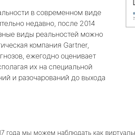
альности в современном виде
тельно недавно, после 2014
азные виды реальностей можно
тическая компания Gartner,
гнозов, ежегодно оценивает
сполагая их на специальной
ний и разочарований до выхода
17 года мы можем наблюдать как виртуальн