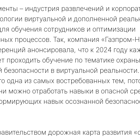
енты – индустрия развлечений и корпора
нологии виртуальной и дополненной реаль
ля обучения сотрудников и оптимизации
ных процессов. Так, компания «Газпром-Н
еренций анонсировала, что к 2024 году к
ет проходить обучение по тематике охраны
безопасности в виртуальной реальности.
то одна из самых востребованных тем, пот
ни можно отработать навыки в опасной ср
формирующих навык осознанной безопасн
авительством дорожная карта развития «