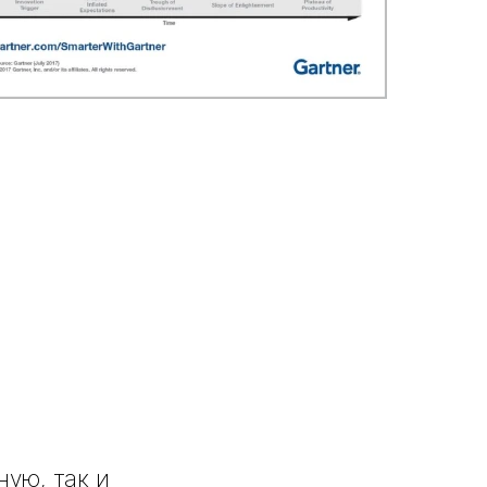
ую, так и