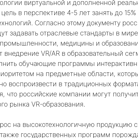
ологии виртуальной и дополненной реаль
 цель в перспективе 4-5 лет занять до 15%
ехнологий. Согласно этому документу росс
дут задавать отраслевые стандарты в мире
 промышленности, медицины и образован
т внедрение VR/AR в образовательный сег
олнить обучающие программы интерактивн
риоритетом на предметные области, кото
но воспроизвести в традиционных формата
я, что российские компании могут получит
го рынка VR-образования.
рос на высокотехнологичную продукцию с
 также государственных программ порожд