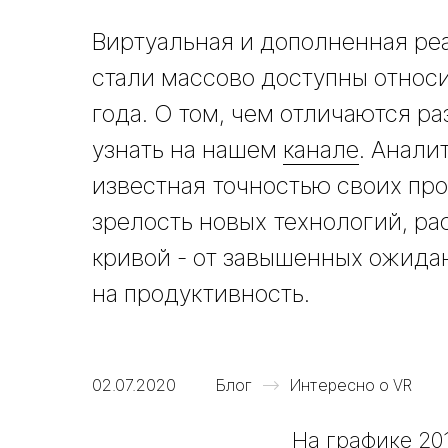
Виртуальная и дополненная ре
стали массово доступны относи
года. О том, чем отличаются р
узнать на нашем
канале
. Анали
известная точностью своих про
зрелость новых технологий, ра
кривой - от завышенных ожида
на продуктивность.
02.07.2020
Блог
Интересно о VR
На графике 20