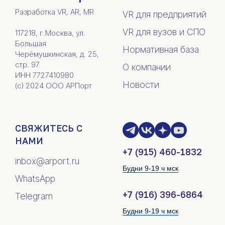
Разработка VR, AR, MR
VR для предприятий
VR для вузов и СПО
117218, г.Москва, ул.
Большая
Нормативная база
Черёмушкинская, д. 25,
стр. 97
О компании
ИНН 7727410980
Новости
(c) 2024 ООО АРПорт
СВЯЖИТЕСЬ С
НАМИ
+7 (915) 460-1832
inbox@arport.ru
Будни 9-19 ч мск
WhatsApp
+7 (916) 396-6864
Telegram
Будни 9-19 ч мск