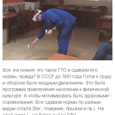
Все же помнят что такое ГТО и сдавали его
нормы, правда? В СССР до 1991 года Готов к труду
и обороне было мощным движением. Это была
программа привлечения населения к физической
культуре. А чтобы мотивировать быть здоровыми -
соревнования. Все сдавали нормы по разным
видам спорта (бег, плавание, прыжки и пр.). Не
сдал нормы - не будет значка ГТО.