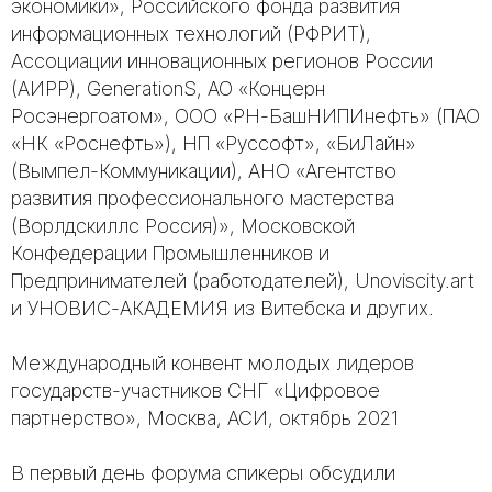
экономики», Российского фонда развития
информационных технологий (РФРИТ),
Ассоциации инновационных регионов России
(АИРР), GenerationS, АО «Концерн
Росэнергоатом», ООО «РН-БашНИПИнефть» (ПАО
«НК «Роснефть»), НП «Руссофт», «БиЛайн»
(Вымпел-Коммуникации), АНО «Агентство
развития профессионального мастерства
(Ворлдскиллс Россия)», Московской
Конфедерации Промышленников и
Предпринимателей (работодателей), Unoviscity.art
и УНОВИС-АКАДЕМИЯ из Витебска и других.
Международный конвент молодых лидеров
государств-участников СНГ «Цифровое
партнерство», Москва, АСИ, октябрь 2021
В первый день форума спикеры обсудили