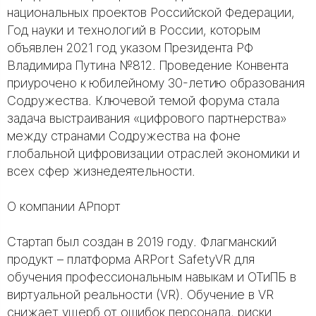
национальных проектов Российской Федерации,
Год науки и технологий в России, которым
объявлен 2021 год указом Президента РФ
Владимира Путина №812. Проведение Конвента
приурочено к юбилейному 30-летию образования
Содружества. Ключевой темой форума стала
задача выстраивания «цифрового партнерства»
между странами Содружества на фоне
глобальной цифровизации отраслей экономики и
всех сфер жизнедеятельности.
О компании АРпорт
Стартап был создан в 2019 году. Флагманский
продукт – платформа ARPort SafetyVR для
обучения профессиональным навыкам и ОТиПБ в
виртуальной реальности (VR). Обучение в VR
снижает ущерб от ошибок персонала, риски