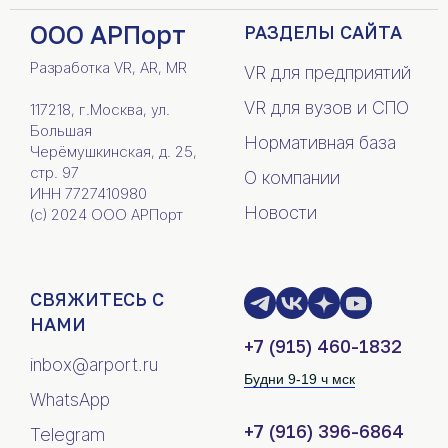
ООО АРПорт
РАЗДЕЛЫ САЙТА
Разработка VR, AR, MR
VR для предприятий
VR для вузов и СПО
117218, г.Москва, ул.
Большая
Нормативная база
Черёмушкинская, д. 25,
стр. 97
О компании
ИНН 7727410980
Новости
(c) 2024 ООО АРПорт
СВЯЖИТЕСЬ С
НАМИ
+7 (915) 460-1832
inbox@arport.ru
Будни 9-19 ч мск
WhatsApp
+7 (916) 396-6864
Telegram