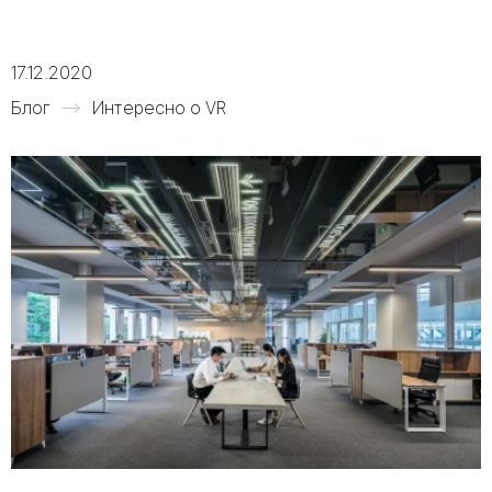
17.12.2020
Блог
Интересно о VR