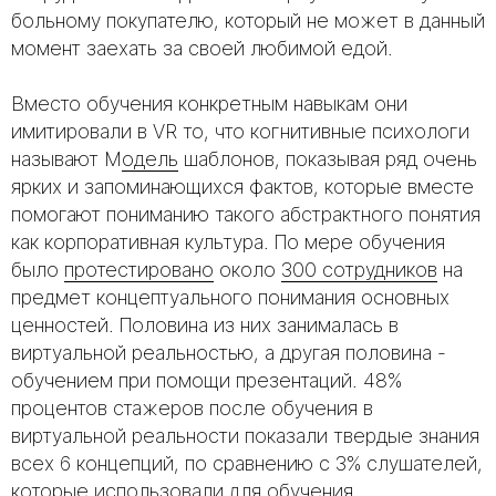
больному покупателю, который не может в данный
момент заехать за своей любимой едой.
Вместо обучения конкретным навыкам они
имитировали в VR то, что когнитивные психологи
называют М
одель
шаблонов, показывая ряд очень
ярких и запоминающихся фактов, которые вместе
помогают пониманию такого абстрактного понятия
как корпоративная культура. По мере обучения
было
протестировано
около
300 сотрудников
на
предмет концептуального понимания основных
ценностей. Половина из них занималась в
виртуальной реальностью, а другая половина -
обучением при помощи презентаций. 48%
процентов стажеров после обучения в
виртуальной реальности показали твердые знания
всех 6 концепций, по сравнению с 3% слушателей,
которые использовали для обучения