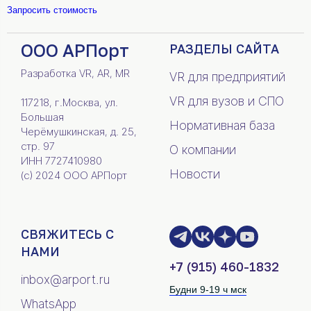
Запросить стоимость
ООО АРПорт
РАЗДЕЛЫ САЙТА
Разработка VR, AR, MR
VR для предприятий
VR для вузов и СПО
117218, г.Москва, ул.
Большая
Нормативная база
Черёмушкинская, д. 25,
стр. 97
О компании
ИНН 7727410980
Новости
(c) 2024 ООО АРПорт
СВЯЖИТЕСЬ С
НАМИ
+7 (915) 460-1832
inbox@arport.ru
Будни 9-19 ч мск
WhatsApp