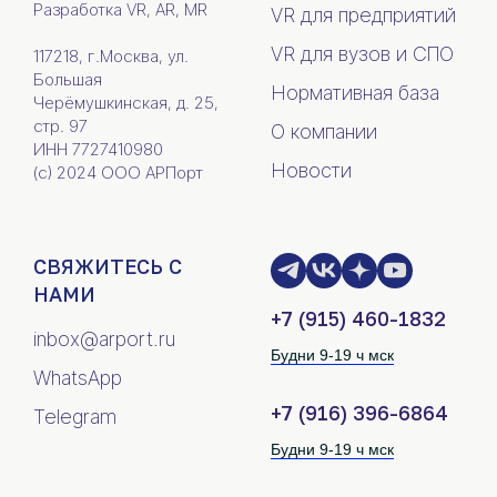
Разработка VR, AR, MR
VR для предприятий
VR для вузов и СПО
117218, г.Москва, ул.
Большая
Нормативная база
Черёмушкинская, д. 25,
стр. 97
О компании
ИНН 7727410980
Новости
(c) 2024 ООО АРПорт
СВЯЖИТЕСЬ С
НАМИ
+7 (915) 460-1832
inbox@arport.ru
Будни 9-19 ч мск
WhatsApp
+7 (916) 396-6864
Telegram
Будни 9-19 ч мск