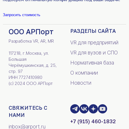
Запросить стоимость
ООО АРПорт
РАЗДЕЛЫ САЙТА
Разработка VR, AR, MR
VR для предприятий
VR для вузов и СПО
117218, г.Москва, ул.
Большая
Нормативная база
Черёмушкинская, д. 25,
стр. 97
О компании
ИНН 7727410980
Новости
(c) 2024 ООО АРПорт
СВЯЖИТЕСЬ С
НАМИ
+7 (915) 460-1832
inbox@arport.ru