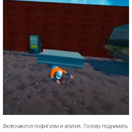
Включаются пофигизм и апатия. Голову поднимать