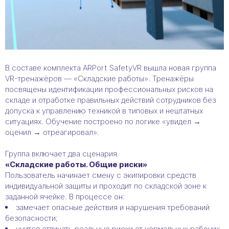
В составе комплекта ARPort SafetyVR вышла новая группа
VR-тренажёров — «Складские работы». Тренажёры
посвящены идентификации профессиональных рисков на
складе и отработке правильных действий сотрудников без
допуска к управлению техникой в типовых и нештатных
ситуациях. Обучение построено по логике «увидел →
оценил → отреагировал».
Группа включает два сценария.
«Складские работы. Общие риски»
Пользователь начинает смену с экипировки средств
индивидуальной защиты и проходит по складской зоне к
заданной ячейке. В процессе он:
замечает опасные действия и нарушения требований
безопасности;
учится отличать реальные риски от нормальных рабочих