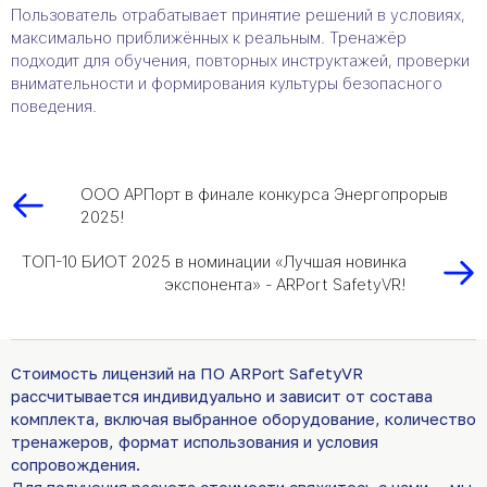
Пользователь отрабатывает принятие решений в условиях,
максимально приближённых к реальным. Тренажёр
подходит для обучения, повторных инструктажей, проверки
внимательности и формирования культуры безопасного
поведения.
ООО АРПорт в финале конкурса Энергопрорыв
2025!
ТОП-10 БИОТ 2025 в номинации «Лучшая новинка
экспонента» - ARPort SafetyVR!
Стоимость лицензий на ПО ARPort SafetyVR
рассчитывается индивидуально и зависит от состава
комплекта, включая выбранное оборудование, количество
тренажеров, формат использования и условия
сопровождения.
Для получения расчета стоимости свяжитесь с нами — мы