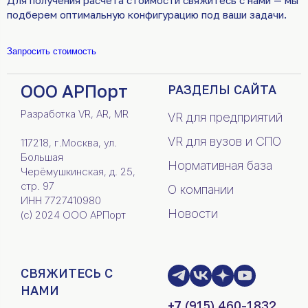
подберем оптимальную конфигурацию под ваши задачи.
Запросить стоимость
ООО АРПорт
РАЗДЕЛЫ САЙТА
Разработка VR, AR, MR
VR для предприятий
VR для вузов и СПО
117218, г.Москва, ул.
Большая
Нормативная база
Черёмушкинская, д. 25,
стр. 97
О компании
ИНН 7727410980
Новости
(c) 2024 ООО АРПорт
СВЯЖИТЕСЬ С
НАМИ
+7 (915) 460-1832