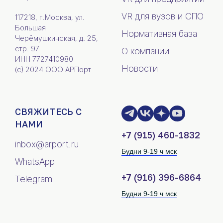
VR для вузов и СПО
117218, г.Москва, ул.
Большая
Нормативная база
Черёмушкинская, д. 25,
стр. 97
О компании
ИНН 7727410980
Новости
(c) 2024 ООО АРПорт
СВЯЖИТЕСЬ С
НАМИ
+7 (915) 460-1832
inbox@arport.ru
Будни 9-19 ч мск
WhatsApp
+7 (916) 396-6864
Telegram
Будни 9-19 ч мск