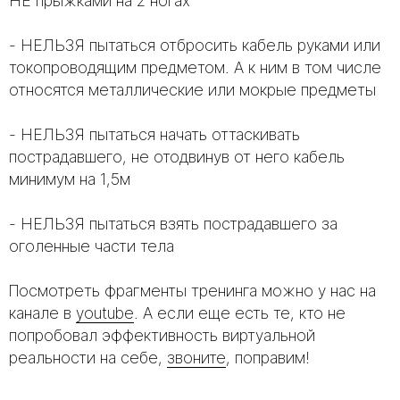
НЕ прыжками на 2 ногах
- НЕЛЬЗЯ пытаться отбросить кабель руками или
токопроводящим предметом. А к ним в том числе
относятся металлические или мокрые предметы
- НЕЛЬЗЯ пытаться начать оттаскивать
пострадавшего, не отодвинув от него кабель
минимум на 1,5м
- НЕЛЬЗЯ пытаться взять пострадавшего за
оголенные части тела
Посмотреть фрагменты тренинга можно у нас на
канале в
youtube
. А если еще есть те, кто не
попробовал эффективность виртуальной
реальности на себе,
звоните
, поправим!