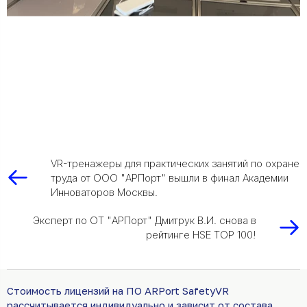
VR-тренажеры для практических занятий по охране
труда от ООО "АРПорт" вышли в финал Академии
Инноваторов Москвы.
Эксперт по ОТ "АРПорт" Дмитрук В.И. снова в
рейтинге HSE TOP 100!
Стоимость лицензий на ПО ARPort SafetyVR
рассчитывается индивидуально и зависит от состава