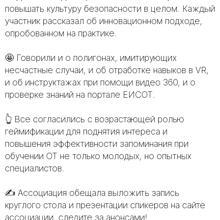
повышать культуру безопасности в целом. Каждый
участник рассказал об инновационном подходе,
опробованном на практике.
⠀
🤩 Говорили и о полигонах, имитирующих
несчастные случаи, и об отработке навыков в VR,
и об инструктажах при помощи видео 360, и о
проверке знаний на портале ЕИСОТ.
⠀
👆 Все согласились с возрастающей ролью
геймификации для поднятия интереса и
повышения эффективности запоминания при
обучении ОТ не только молодых, но опытных
специалистов.
⠀
✍️ Ассоциация обещала выложить запись
круглого стола и презентации спикеров на сайте
ассоциации, следите за анонсами!