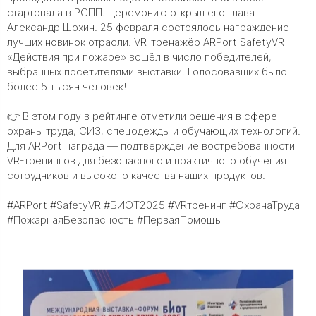
стартовала в РСПП. Церемонию открыл его глава
Александр Шохин. 25 февраля состоялось награждение
лучших новинок отрасли. VR-тренажёр ARPort SafetyVR
«Действия при пожаре» вошёл в число победителей,
выбранных посетителями выставки. Голосовавших было
более 5 тысяч человек!
👉 В этом году в рейтинге отметили решения в сфере
охраны труда, СИЗ, спецодежды и обучающих технологий.
Для ARPort награда — подтверждение востребованности
VR-тренингов для безопасного и практичного обучения
сотрудников и высокого качества наших продуктов.
#ARPort #SafetyVR #БИОТ2025 #VRтренинг #ОхранаТруда
#ПожарнаяБезопасность #ПерваяПомощь