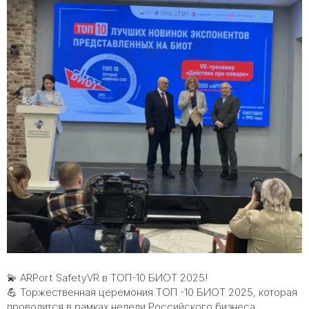
💫 ARPort SafetyVR в ТОП-10 БИОТ 2025!
💪 Торжественная церемония ТОП -10 БИОТ 2025, которая
проводится в рамках недели Российского бизнеса,