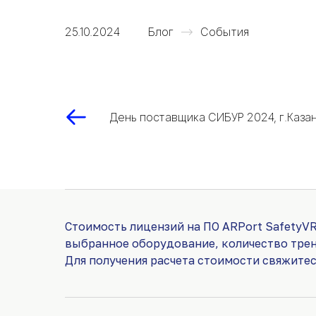
25.10.2024
Блог
События
День поставщика СИБУР 2024, г.Каза
Стоимость лицензий на ПО ARPort SafetyVR
выбранное оборудование, количество тре
Для получения расчета стоимости свяжите