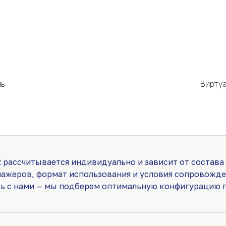
нь
Вирту
 рассчитывается индивидуально и зависит от состава
нажеров, формат использования и условия сопровожде
сь с нами — мы подберем оптимальную конфигурацию п