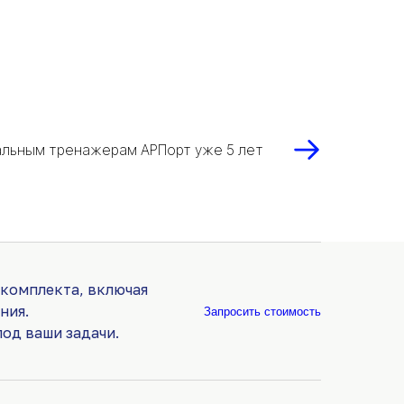
альным тренажерам АРПорт уже 5 лет
 комплекта, включая
ния.
Запросить стоимость
од ваши задачи.