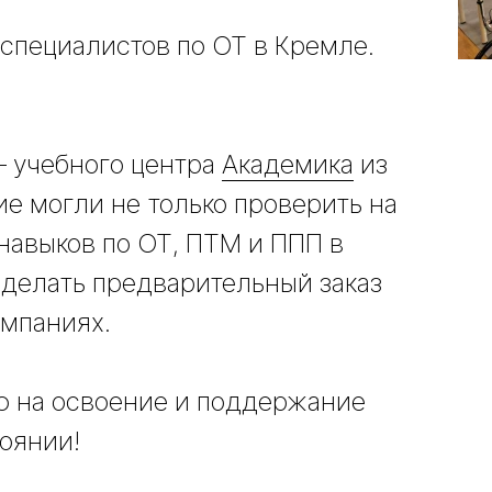
 специалистов по ОТ в Кремле.
– учебного центра
Академика
из
е могли не только проверить на
навыков по ОТ, ПТМ и ППП в
сделать предварительный заказ
омпаниях.
ию на освоение и поддержание
тоянии!