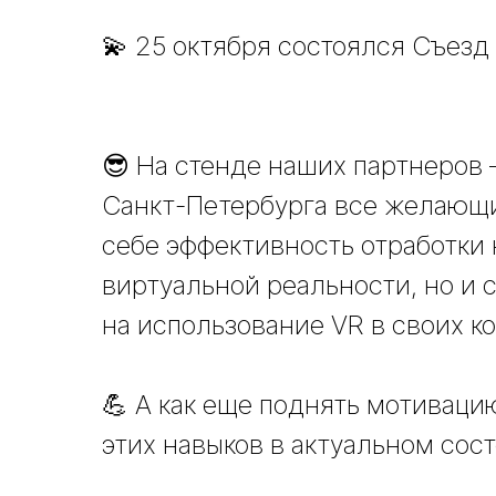
💫 25 октября состоялся Съезд
😎 На стенде наших партнеров 
Санкт-Петербурга все желающи
себе эффективность отработки 
виртуальной реальности, но и 
на использование VR в своих к
💪 А как еще поднять мотивац
этих навыков в актуальном сос